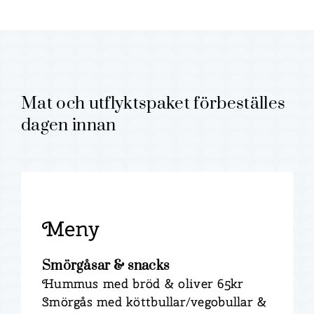
Mat och utflyktspaket förbeställes
dagen innan
Meny
Smörgåsar & snacks
Hummus med bröd & oliver 65kr
Smörgås med köttbullar/vegobullar &