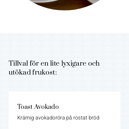
Tillval för en lite lyxigare och
utökad frukost:
Toast Avokado
Krämig avokadoröra på rostat bröd