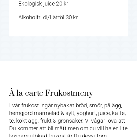
Ekologisk juice 20 kr
Alkoholfri öl/Lättöl 30 kr
À la carte Frukostmeny
I vår frukost ingår nybakat bröd, smör, pålägg,
hemgjord marmelad & sylt, yoghurt, juice, kaffe,
te, kokt ägg, frukt & grönsaker. Vi vågar lova att
Du kommer att bli mätt men om du vill ha en lite
lyxigare utökad frukost är Du dessutom