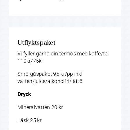
Utflyktspaket
Vi fyller gärna din termos med kaffe/te
110kr/75kr
Smörgåspaket 95 kr/pp inkl.
vatten/juice/alkoholfri/lättöl
Dryck
Mineralvatten 20 kr
Läsk 25 kr