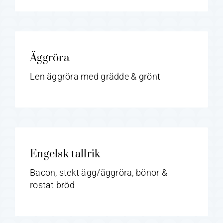
Äggröra
Len äggröra med grädde & grönt
Engelsk tallrik
Bacon, stekt ägg/äggröra, bönor &
rostat bröd